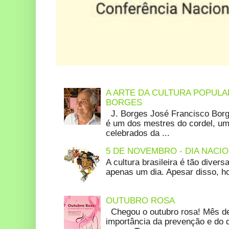
A ARTE DA CULTURA POPULA
BORGES
J. Borges José Francisco Borg
é um dos mestres do cordel, um 
celebrados da ...
5 DE NOVEMBRO - DIA NACIO
A cultura brasileira é tão diver
apenas um dia. Apesar disso, hoj
OUTUBRO ROSA
Chegou o outubro rosa! Mês de
importância da prevenção e do 