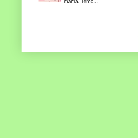
mama. Temo...