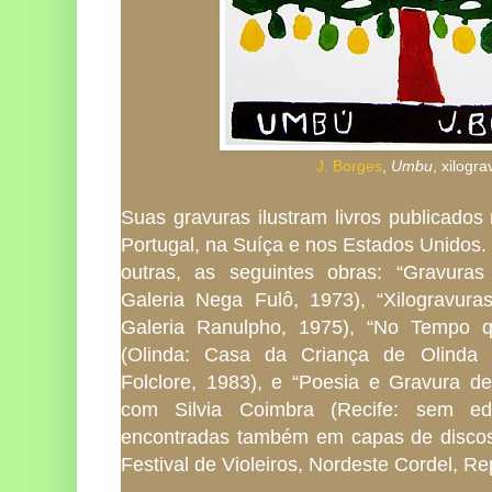
J. Borges
,
Umbu
, xilogra
Suas gravuras ilustram livros publicados
Portugal, na Suíça e nos Estados Unidos. 
outras, as seguintes obras: “Gravuras
Galeria Nega Fulô, 1973), “Xilogravura
Galeria Ranulpho, 1975), “No Tempo 
(Olinda: Casa da Criança de Olinda e
Folclore, 1983), e “Poesia e Gravura d
com Silvia Coimbra (Recife: sem edi
encontradas também em capas de discos
Festival de Violeiros, Nordeste Cordel, R