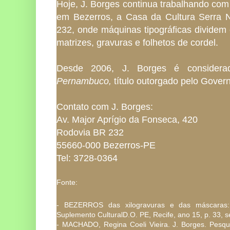
Hoje, J. Borges continua trabalhando com 
em Bezerros, a Casa da Cultura Serra
232, onde máquinas tipográficas divide
matrizes, gravuras e folhetos de cordel.
Desde 2006, J. Borges é consider
Pernambuco,
título outorgado pelo Gover
Contato com J. Borges:
Av. Major Aprígio da Fonseca, 420
Rodovia BR 232
55660-000 Bezerros-PE
Tel: 3728-0364
Fonte:
- BEZERROS das xilogravuras e das máscaras:
Suplemento CulturalD.O. PE, Recife, ano 15, p. 33, s
- MACHADO, Regina Coeli Vieira. J. Borges. Pesqu