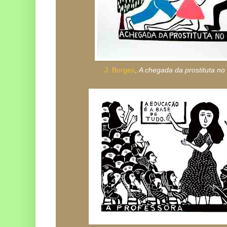
J. Borges
,
A chegada da prostituta no