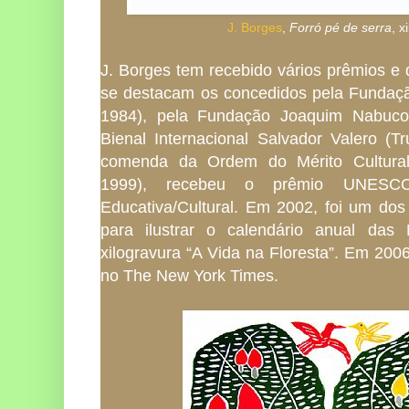
J. Borges
,
Forró pé de serra
, x
J. Borges tem recebido vários prêmios e d
se destacam os concedidos pela Fundaçã
1984), pela Fundação Joaquim Nabuco 
Bienal Internacional Salvador Valero (Tr
comenda da Ordem do Mérito Cultural 
1999), recebeu o prêmio UNESCO
Educativa/Cultural. Em 2002, foi um dos 
para ilustrar o calendário anual da
xilogravura “A Vida na Floresta”. Em 200
no The New York Times.