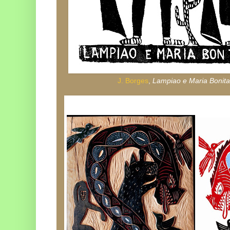
J. Borges
,
Lampiao e Maria Bonit