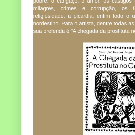
pobre, o cangaço, o amor, os castigos 
milagres, crimes e corrupção, os f
religiosidade, a picardia, enfim todo o 
nordestino. Para o artista, dentre todas as
sua preferida é "A chegada da prostituta n