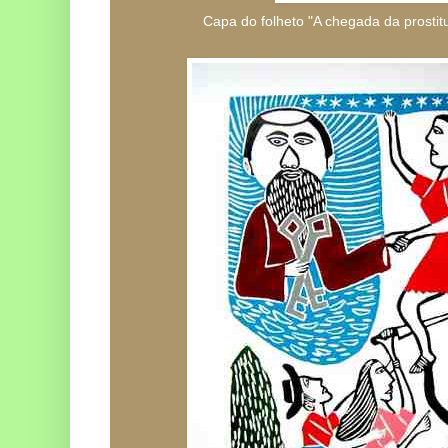
Capa do folheto "A chegada da prostit