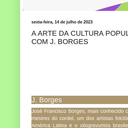
sexta-feira, 14 de julho de 2023
A ARTE DA CULTURA POPU
COM J. BORGES
J. Borges
José Francisco Borges, mais conhecido 
mestres do cordel, um dos artistas folcl
América Latina e o xilogravurista brasil