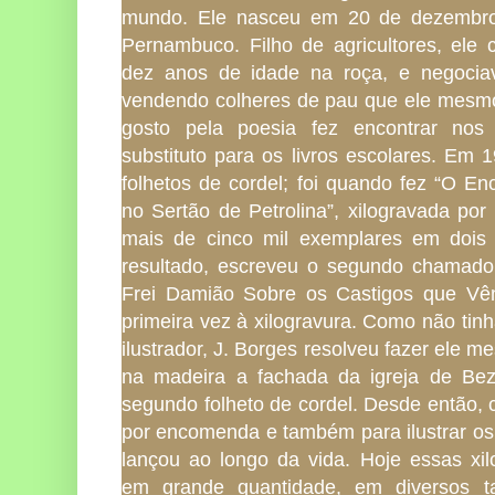
mundo. Ele nasceu em 20 de dezembro
Pernambuco. Filho de agricultores, ele
dez anos de idade na roça, e negociav
vendendo colheres de pau que ele mesmo 
gosto pela poesia fez encontrar nos
substituto para os livros escolares. Em
folhetos de cordel; foi quando fez “O En
no Sertão de Petrolina”, xilogravada por
mais de cinco mil exemplares em doi
resultado, escreveu o segundo chamado
Frei Damião Sobre os Castigos que Vê
primeira vez à xilogravura. Como não tin
ilustrador, J. Borges resolveu fazer ele 
na madeira a fachada da igreja de Be
segundo folheto de cordel. Desde então, 
por encomenda e também para ilustrar os
lançou ao longo da vida. Hoje essas xi
em grande quantidade, em diversos t