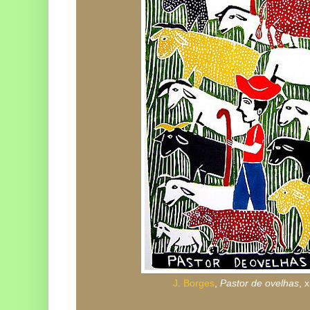
J. Borges
,
Pastor de ovelhas
, 