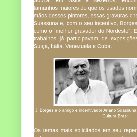
Souza, em visita a Bezerros, enco
tamanhos maiores do que os usados norm
mãos desses pintores, essas gravuras che
Suassuna e, com o seu incentivo, Borge
como o “melhor gravador do Nordeste”. 
trabalhos já participavam de exposiçõ
Suíça, Itália, Venezuela e Cuba.
J. Borges e o amigo e incentivador Ariano Suassuna.
Cultura Brasil.
Os temas mais solicitados em seu repert